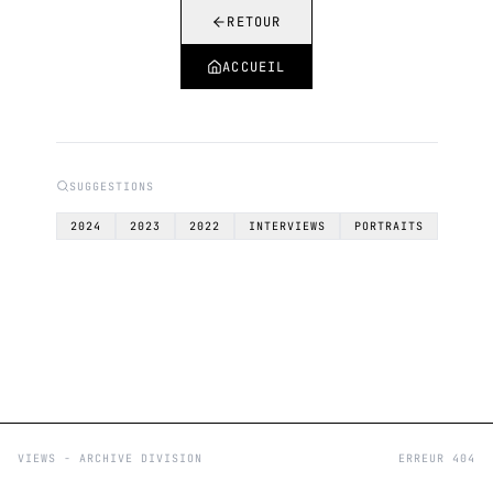
RETOUR
ACCUEIL
SUGGESTIONS
2024
2023
2022
INTERVIEWS
PORTRAITS
VIEWS - ARCHIVE DIVISION
ERREUR 404