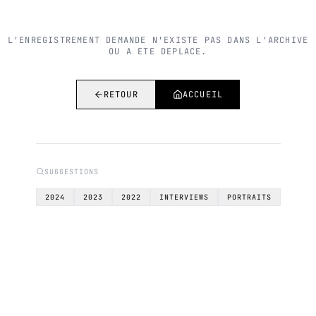
L'ENREGISTREMENT DEMANDE N'EXISTE PAS DANS L'ARCHIVE
OU A ETE DEPLACE.
RETOUR
ACCUEIL
SUGGESTIONS
2024
2023
2022
INTERVIEWS
PORTRAITS