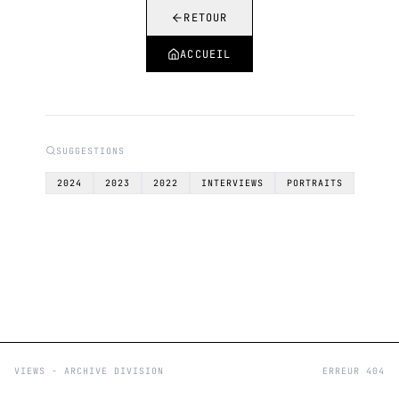
RETOUR
ACCUEIL
SUGGESTIONS
2024
2023
2022
INTERVIEWS
PORTRAITS
VIEWS - ARCHIVE DIVISION
ERREUR 404