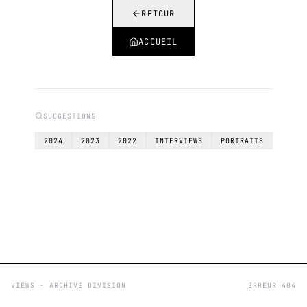
RETOUR
ACCUEIL
SUGGESTIONS
2024
2023
2022
INTERVIEWS
PORTRAITS
VIEWS - ARCHIVE DIVISION
ERREUR 404