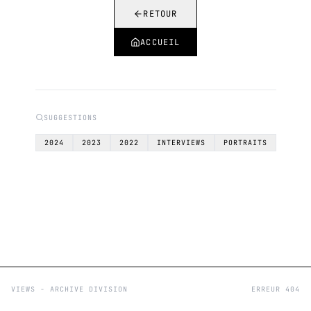
RETOUR
ACCUEIL
SUGGESTIONS
2024
2023
2022
INTERVIEWS
PORTRAITS
VIEWS - ARCHIVE DIVISION
ERREUR 404