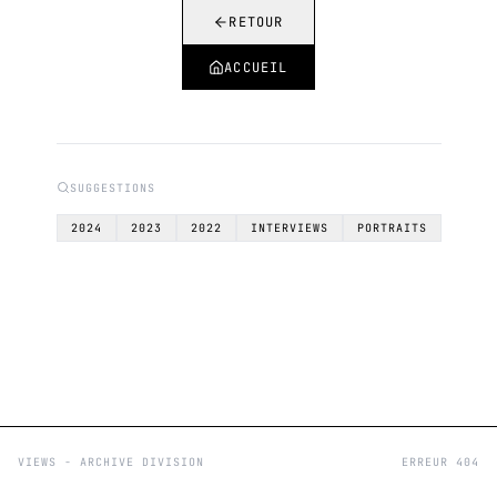
RETOUR
ACCUEIL
SUGGESTIONS
2024
2023
2022
INTERVIEWS
PORTRAITS
VIEWS - ARCHIVE DIVISION
ERREUR 404