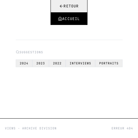
RETOUR
ACCUEIL
SUGGESTIONS
2024
2023
2022
INTERVIEWS
PORTRAITS
VIEWS - ARCHIVE DIVISION
ERREUR 404