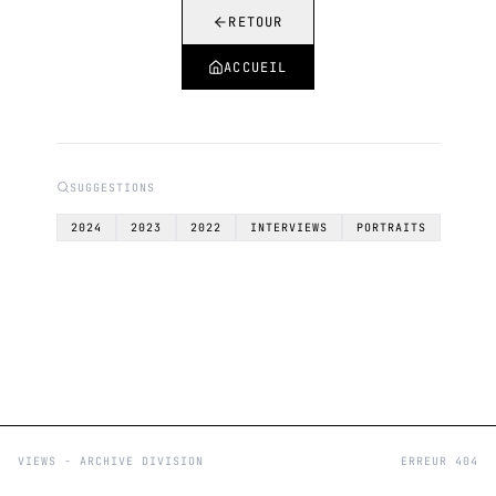
RETOUR
ACCUEIL
SUGGESTIONS
2024
2023
2022
INTERVIEWS
PORTRAITS
VIEWS - ARCHIVE DIVISION
ERREUR 404