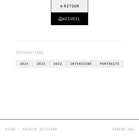
RETOUR
ACCUEIL
SUGGESTIONS
2024
2023
2022
INTERVIEWS
PORTRAITS
VIEWS - ARCHIVE DIVISION
ERREUR 404