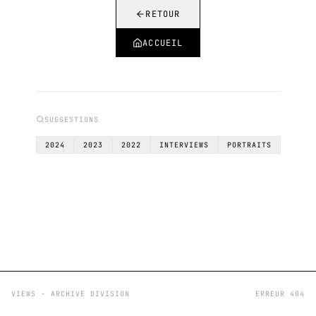
RETOUR
ACCUEIL
SUGGESTIONS
2024
2023
2022
INTERVIEWS
PORTRAITS
VIEWS - ARCHIVE DIVISION
ERREUR 404