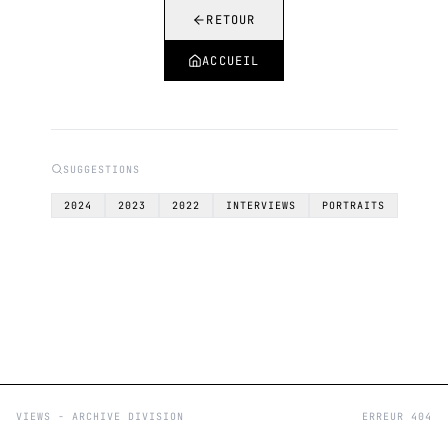
RETOUR
ACCUEIL
SUGGESTIONS
2024
2023
2022
INTERVIEWS
PORTRAITS
VIEWS - ARCHIVE DIVISION
ERREUR 404