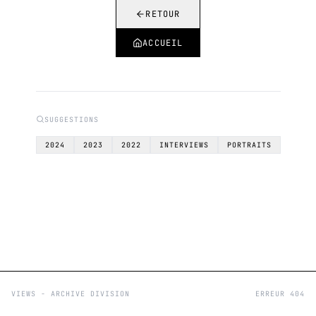
RETOUR
ACCUEIL
SUGGESTIONS
2024
2023
2022
INTERVIEWS
PORTRAITS
VIEWS - ARCHIVE DIVISION
ERREUR 404