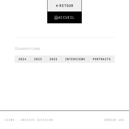
RETOUR
ACCUEIL
SUGGESTIONS
2024
2023
2022
INTERVIEWS
PORTRAITS
VIEWS - ARCHIVE DIVISION
ERREUR 404