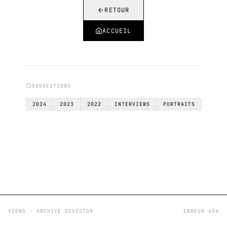
RETOUR
ACCUEIL
SUGGESTIONS
2024
2023
2022
INTERVIEWS
PORTRAITS
VIEWS - ARCHIVE DIVISION
ERREUR 404