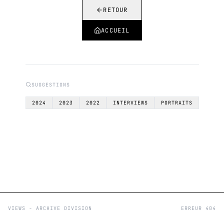
RETOUR
ACCUEIL
SUGGESTIONS
2024
2023
2022
INTERVIEWS
PORTRAITS
VIEWS - ARCHIVE DIVISION
ERREUR 404