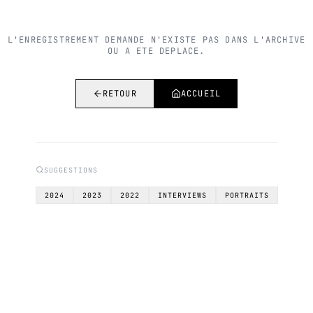
L'ENREGISTREMENT DEMANDE N'EXISTE PAS DANS L'ARCHIVE
OU A ETE DEPLACE.
RETOUR
ACCUEIL
SUGGESTIONS
2024
2023
2022
INTERVIEWS
PORTRAITS