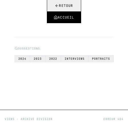
RETOUR
ACCUEIL
SUGGESTIONS
2024
2023
2022
INTERVIEWS
PORTRAITS
VIEWS - ARCHIVE DIVISION
ERREUR 404