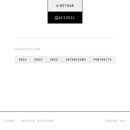
RETOUR
ACCUEIL
SUGGESTIONS
2024
2023
2022
INTERVIEWS
PORTRAITS
VIEWS - ARCHIVE DIVISION
ERREUR 404